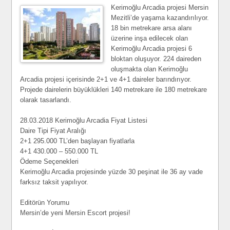
Kerimoğlu Arcadia projesi Mersin
Mezitli’de yaşama kazandırılıyor.
18 bin metrekare arsa alanı
üzerine inşa edilecek olan
Kerimoğlu Arcadia projesi 6
bloktan oluşuyor. 224 daireden
oluşmakta olan Kerimoğlu
Arcadia projesi içerisinde 2+1 ve 4+1 daireler barındırıyor.
Projede dairelerin büyüklükleri 140 metrekare ile 180 metrekare
olarak tasarlandı.
28.03.2018 Kerimoğlu Arcadia Fiyat Listesi
Daire Tipi Fiyat Aralığı
2+1 295.000 TL’den başlayan fiyatlarla
4+1 430.000 – 550.000 TL
Ödeme Seçenekleri
Kerimoğlu Arcadia projesinde yüzde 30 peşinat ile 36 ay vade
farksız taksit yapılıyor.
Editörün Yorumu
Mersin’de yeni Mersin Escort projesi!