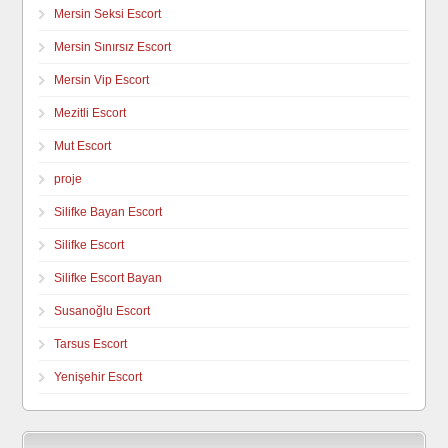
Mersin Seksi Escort
Mersin Sınırsız Escort
Mersin Vip Escort
Mezitli Escort
Mut Escort
proje
Silifke Bayan Escort
Silifke Escort
Silifke Escort Bayan
Susanoğlu Escort
Tarsus Escort
Yenişehir Escort