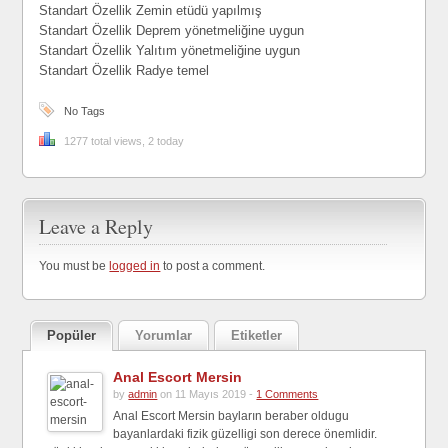
Standart Özellik Zemin etüdü yapılmış
Standart Özellik Deprem yönetmeliğine uygun
Standart Özellik Yalıtım yönetmeliğine uygun
Standart Özellik Radye temel
No Tags
1277 total views, 2 today
Leave a Reply
You must be
logged in
to post a comment.
Popüler
Yorumlar
Etiketler
Anal Escort Mersin
by
admin
on 11 Mayıs 2019 -
1 Comments
Anal Escort Mersin bayların beraber oldugu
bayanlardaki fizik güzelligi son derece önemlidir.