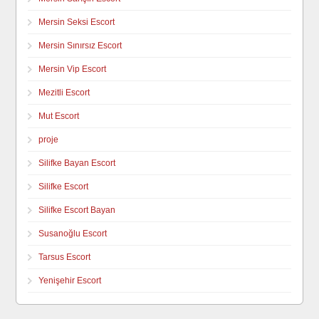
Mersin Seksi Escort
Mersin Sınırsız Escort
Mersin Vip Escort
Mezitli Escort
Mut Escort
proje
Silifke Bayan Escort
Silifke Escort
Silifke Escort Bayan
Susanoğlu Escort
Tarsus Escort
Yenişehir Escort