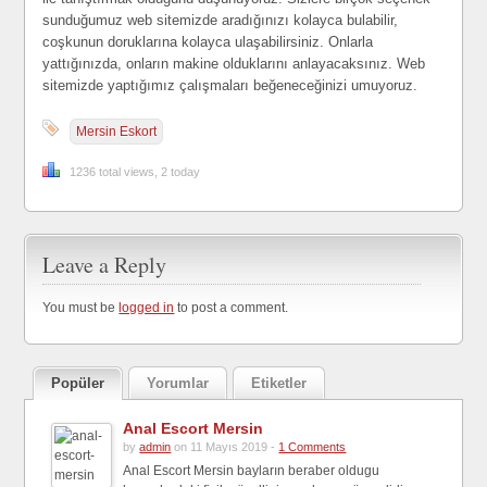
sunduğumuz web sitemizde aradığınızı kolayca bulabilir,
coşkunun doruklarına kolayca ulaşabilirsiniz. Onlarla
yattığınızda, onların makine olduklarını anlayacaksınız. Web
sitemizde yaptığımız çalışmaları beğeneceğinizi umuyoruz.
Mersin Eskort
1236 total views, 2 today
Leave a Reply
You must be
logged in
to post a comment.
Popüler
Yorumlar
Etiketler
Anal Escort Mersin
by
admin
on 11 Mayıs 2019 -
1 Comments
Anal Escort Mersin bayların beraber oldugu